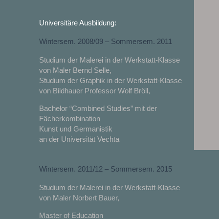
Universitäre Ausbildung:
Wintersem. 2008/09 – Sommersem. 2011
Studium der Malerei in der Werkstatt-Klasse
von Maler Bernd Selle,
Studium der Graphik in der Werkstatt-Klasse
von Bildhauer Professor Wolf Bröll,
Bachelor “Combined Studies” mit der
Fächerkombination
Kunst und Germanistik
an der Universität Vechta
Wintersem. 2011/12 – Sommersem. 2015
Studium der Malerei in der Werkstatt-Klasse
von Maler Norbert Bauer,
Master of Education