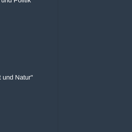
und Politik“
 und Natur"