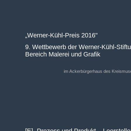
„Werner-Kühl-Preis 2016"
9. Wettbewerb der Werner-Kühl-Stift
Bereich Malerei und Grafik
im Ackerbürgerhaus des Kreismu
[E] „Prozess und Produkt – Leerstelle