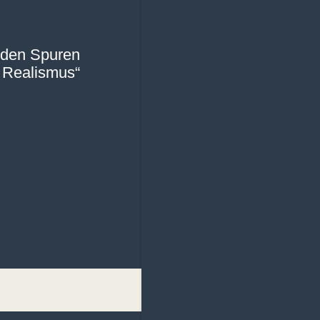
f den Spuren
 Realismus“