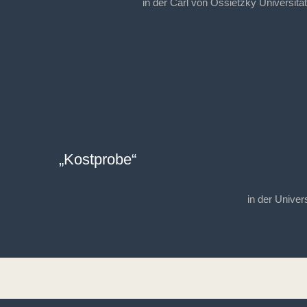
in der Carl von Ossietzky Universitä
„Kostprobe“
in der Univer