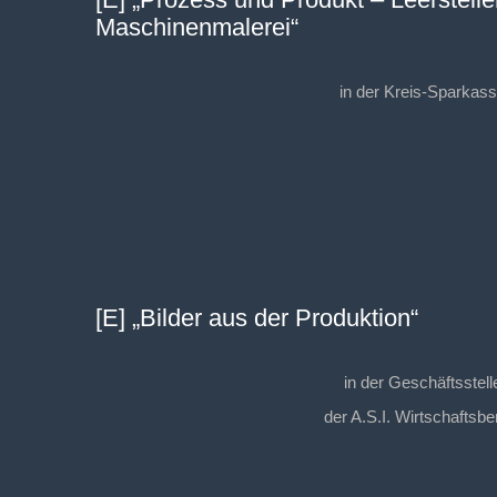
Maschinenmalerei“
in der Kreis-Sparkas
[E] „Bilder aus der Produktion“
in der Geschäftsstel
der A.S.I. Wirtschaftsb