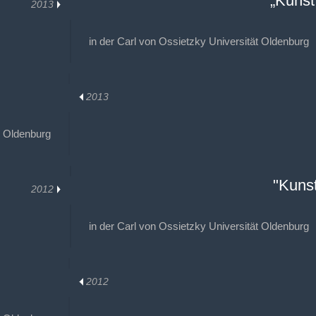
„Kunst 
2013
in der Carl von Ossietzky Universität Oldenburg
2013
 Oldenburg
"Kunst
2012
in der Carl von Ossietzky Universität Oldenburg
2012