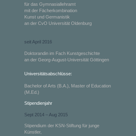
für das Gymnasiallehramt
mit der Fächerkombination
Kunst und Germanistik
an der CvO Universität Oldenburg
seit April 2016
Doktorandin im Fach Kunstgeschichte
an der Georg-August-Universität Göttingen
Universitätsabschlüsse:
Bachelor of Arts (B.A.), Master of Education
(M.Ed.)
Stipendienjahr
Sept 2014 – Aug 2015
Stipendium der KSN-Stiftung für junge
Künstler,