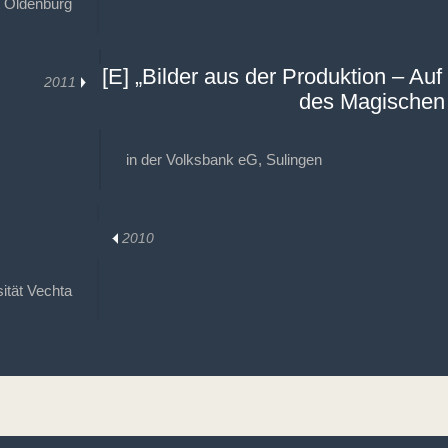
t Oldenburg
[E] „Bilder aus der Produktion – Au
2011
des Magischen
in der Volksbank eG, Sulingen
2010
sität Vechta