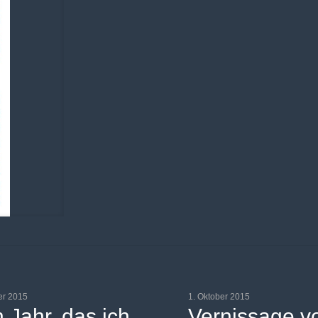
er 2015
1. Oktober 2015
n Jahr, das ich
Vernissage v