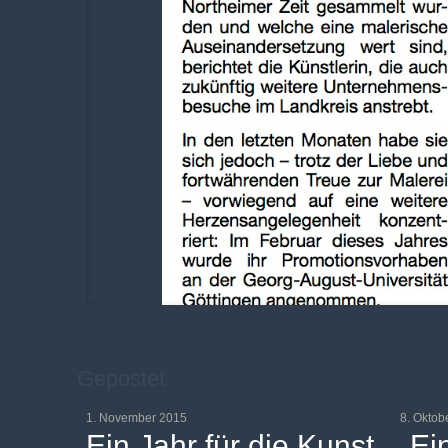
Gepostet
1. November 2015
8. Oktob
Ein Jahr für die Kunst
„Ei