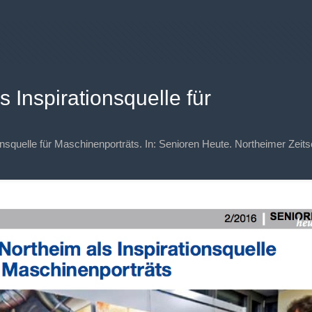
 Inspirationsquelle für
squelle für Maschinenporträts. In: Senioren Heute. Northeimer Zeitsch