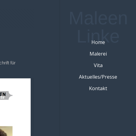
Maleen
Linke
Home
Malerei
rift für
Vita
Aktuelles/Presse
Kontakt