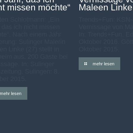
ht missen möchte“
Maleen Linke
ten Schlotmann: „Ein
Trends+Fun: KSN-S
 das ich nicht missen
Vernissage von Ma
te“. Nach einem Jahr
In: Trends+Fun. Ed
erung: Sulinger Malerin
Oktober 2016. Gött
n Linke (27) stellt in
Oktober 2015.
heim aus. 200 Gäste bei
ssage. In: Sulinger
mehr lesen
zeitung. Sulingen: 8.
ber 2015.
mehr lesen