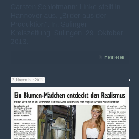
Carsten Schlotmann: Linke stellt in
Hannover aus. „Bilder aus der
Produktion“. In: Sulinger
Kreiszeitung. Sulingen: 29. Oktober
2013.
mehr lesen
3. November 2011