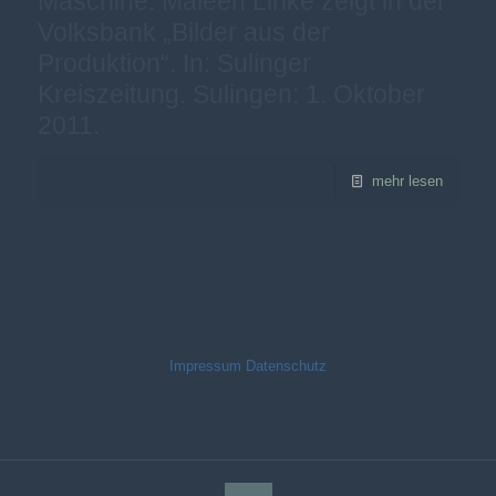
Maschine. Maleen Linke zeigt in der
Volksbank „Bilder aus der
Produktion“. In: Sulinger
Kreiszeitung. Sulingen: 1. Oktober
2011.
mehr lesen
Impressum
Datenschutz